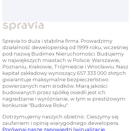
Spravia to duża i stabilna firma. Prowadzimy
działalność deweloperską od 1999 roku, wcześniej
pod nazwą Budimex Nieruchomości. Budujemy
w największych miastach w Polsce: Warszawie,
Poznaniu, Krakowie, Trójmieście i Wrocławiu. Nasz
kapitał zakładowy wynoszący 657 333 000 złotych
gwarantuje maksymalne bezpieczeństwo
powierzanych nam środków. Miarą jakości
budowanych przez spółkę osiedli jest ich
nagradzanie i wyróżnianie, w tym w prestiżowym
konkursie "Budowa Roku".
Dotrzymujemy naszych obietnic. Cieszymy się
zaufaniem i opinią wiarygodnego dewelopera.
Porównaj nasze zapowiedzi (wizualizacje