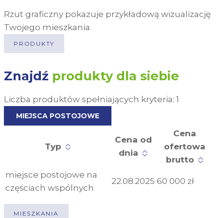
Rzut graficzny pokazuje przykładową wizualizację
Twojego mieszkania.
PRODUKTY
Znajdź
produkty dla siebie
Liczba produktów spełniających kryteria:
1
MIEJSCA POSTOJOWE
Cena
Cena od
Typ
ofertowa
dnia
brutto
miejsce postojowe na
22.08.2025
60 000 zł
częściach wspólnych
MIESZKANIA