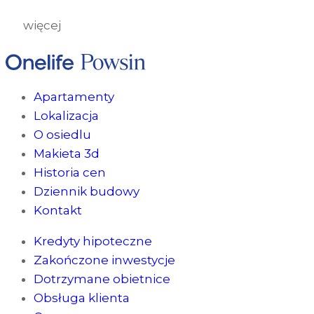
więcej
Apartamenty
Lokalizacja
O osiedlu
Makieta 3d
Historia cen
Dziennik budowy
Kontakt
Kredyty hipoteczne
Zakończone inwestycje
Dotrzymane obietnice
Obsługa klienta