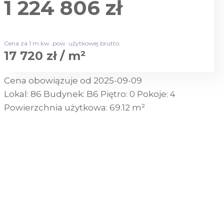
1 224 806 zł
Cena za 1 m.kw. pow. użytkowej brutto:
17 720 zł / m²
Cena obowiązuje od 2025-09-09
Lokal:
86
Budynek:
B6
Piętro:
0
Pokoje:
4
Powierzchnia użytkowa:
69.12 m²
SKONTAKTUJ SIĘ Z NAMI
POBIERZ RZUT TECHNICZNY