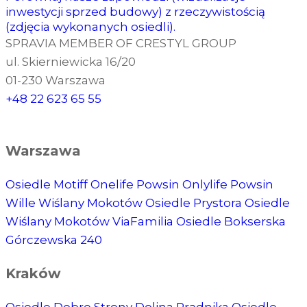
inwestycji sprzed budowy) z rzeczywistością
(zdjęcia wykonanych osiedli).
SPRAVIA MEMBER OF CRESTYL GROUP
ul. Skierniewicka 16/20
01-230 Warszawa
+48 22 623 65 55
Warszawa
Osiedle Motiff
Onelife Powsin
Onlylife Powsin
Wille Wiślany Mokotów
Osiedle Prystora
Osiedle
Wiślany Mokotów
ViaFamilia
Osiedle Bokserska
Górczewska 240
Kraków
Osiedle Dobre Strony
Dolina Prądnika
Osiedle