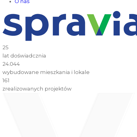
O nas
25
lat doświadcznia
24.044
wybudowane mieszkania i lokale
161
zrealizowanych projektów