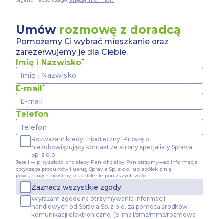
organu nadzorczego.
Więcej informacji.
Umów
rozmowę z doradcą
Pomożemy Ci wybrać mieszkanie oraz
zarezerwujemy je dla Ciebie.
Imię i Nazwisko
E-mail
Telefon
Rozważam kredyt hipoteczny. Proszę o
niezobowiązujący kontakt ze strony specjalisty Spravia
Sp. z o.o.
Jeżeli w przyszłości chciałaby Pani/chciałby Pan otrzymywać informacje
dotyczące produktów i usług Spravia Sp. z o.o. lub spółek z nią
powiązanych prosimy o udzielenie poniższych zgód:
Zaznacz wszystkie zgody
Wyrażam zgodę na otrzymywanie informacji
handlowych od Spravia Sp. z o.o. za pomocą środków
komunikacji elektronicznej (e-mail/sms/mms/rozmowa